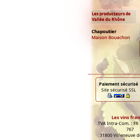
Les producteurs de
Vallée du Rhône
Chapoutier
Maison Bouachon
Paiement sécurisé
Site sécurisé SSL
Les vins fran
TVA Intra-Com. : FR
767
31800 Villeneuve de