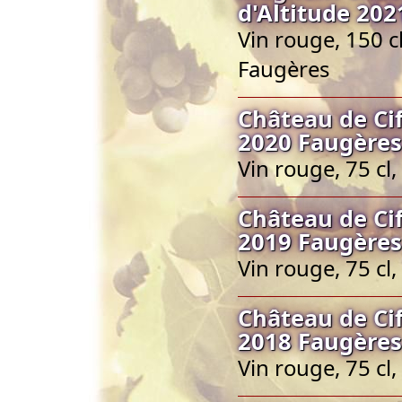
d'Altitude 20
Vin rouge, 150 c
Faugères
Château de Cif
2020 Faugères
Vin rouge, 75 c
Château de Cif
2019 Faugères
Vin rouge, 75 c
Château de Cif
2018 Faugères
Vin rouge, 75 c