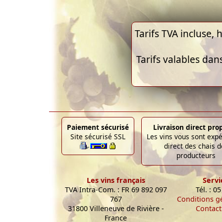
Tarifs TVA incluse, h
Tarifs valables dan
Paiement sécurisé
Livraison direct pro
Site sécurisé SSL
Les vins vous sont exp
direct des chais d
producteurs
Les vins français
Servi
TVA Intra-Com. : FR 69 892 097
Tél. : 0
767
Conditions g
31800 Villeneuve de Rivière -
Contact
France