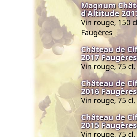
Magnum Châtea
d'Altitude 20
Vin rouge, 150 c
Faugères
Château de Cif
2017 Faugères
Vin rouge, 75 c
Château de Cif
2016 Faugères
Vin rouge, 75 c
Château de Cif
2015 Faugères
Vin rouge, 75 c