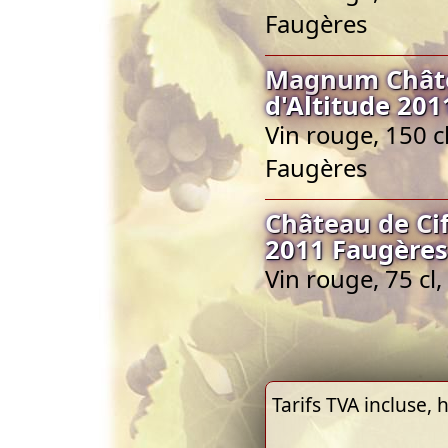
Faugères
Magnum Châtea
d'Altitude 20
Vin rouge, 150 c
Faugères
Château de Cif
2011 Faugères
Vin rouge, 75 c
Tarifs TVA incluse, h