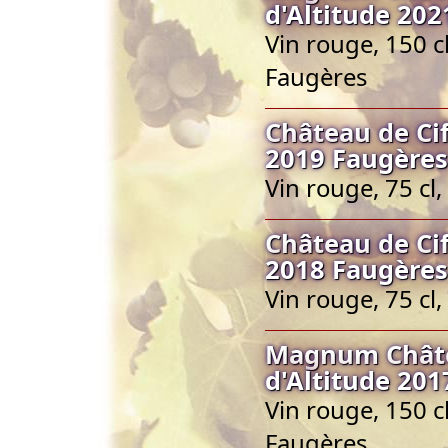
d'Altitude 20
Vin rouge, 150 c
Faugères
Château de Cif
2019 Faugères
Vin rouge, 75 c
Château de Cif
2018 Faugères
Vin rouge, 75 c
Magnum Châtea
d'Altitude 20
Vin rouge, 150 c
Faugères