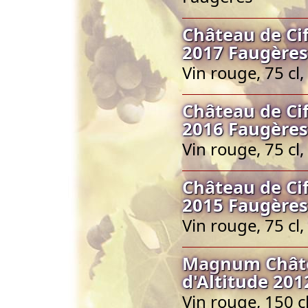
Château de Cif
2017 Faugères
Vin rouge, 75 c
Château de Cif
2016 Faugères
Vin rouge, 75 c
Château de Cif
2015 Faugères
Vin rouge, 75 c
Magnum Châtea
d'Altitude 20
Vin rouge, 150 c