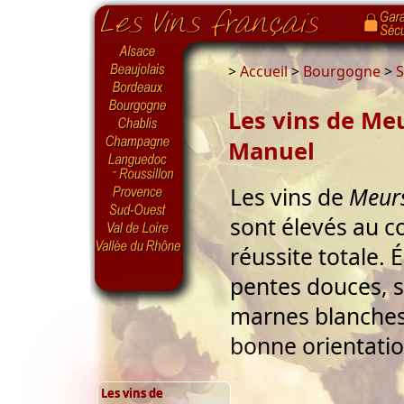
>
Accueil
>
Bourgogne
>
S
Les vins de Me
Manuel
Les vins de
Meur
sont élevés au c
réussite totale. 
pentes douces, s
marnes blanches.
bonne orientatio
Les vins de