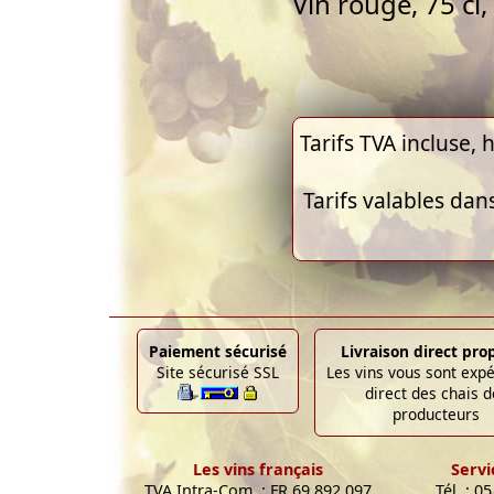
Vin rouge, 75 cl
Tarifs TVA incluse, h
Tarifs valables dan
Paiement sécurisé
Livraison direct pro
Site sécurisé SSL
Les vins vous sont exp
direct des chais d
producteurs
Les vins français
Servi
TVA Intra-Com. : FR 69 892 097
Tél. : 0