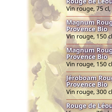
Rouge de Léou
Vin rouge, 75 cl
Magnum Rouge
Provence Bio
Vin rouge, 150 c
Magnum Rouge
Provence Bio
Vin rouge, 150 c
Jéroboam Roug
Provence Bio
Vin rouge, 300 c
Rouge de Léou