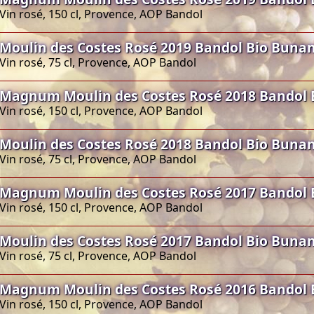
Vin rosé, 150 cl, Provence, AOP Bandol
Moulin des Costes Rosé 2019 Bandol Bio Buna
Vin rosé, 75 cl, Provence, AOP Bandol
Magnum Moulin des Costes Rosé 2018 Bandol 
Vin rosé, 150 cl, Provence, AOP Bandol
Moulin des Costes Rosé 2018 Bandol Bio Buna
Vin rosé, 75 cl, Provence, AOP Bandol
Magnum Moulin des Costes Rosé 2017 Bandol 
Vin rosé, 150 cl, Provence, AOP Bandol
Moulin des Costes Rosé 2017 Bandol Bio Buna
Vin rosé, 75 cl, Provence, AOP Bandol
Magnum Moulin des Costes Rosé 2016 Bandol 
Vin rosé, 150 cl, Provence, AOP Bandol