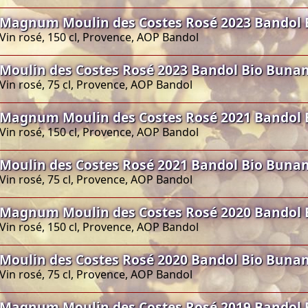
Magnum Moulin des Costes Rosé 2023 Bandol 
Vin rosé, 150 cl, Provence, AOP Bandol
Moulin des Costes Rosé 2023 Bandol Bio Buna
Vin rosé, 75 cl, Provence, AOP Bandol
Magnum Moulin des Costes Rosé 2021 Bandol 
Vin rosé, 150 cl, Provence, AOP Bandol
Moulin des Costes Rosé 2021 Bandol Bio Buna
Vin rosé, 75 cl, Provence, AOP Bandol
Magnum Moulin des Costes Rosé 2020 Bandol 
Vin rosé, 150 cl, Provence, AOP Bandol
Moulin des Costes Rosé 2020 Bandol Bio Buna
Vin rosé, 75 cl, Provence, AOP Bandol
Magnum Moulin des Costes Rosé 2019 Bandol 