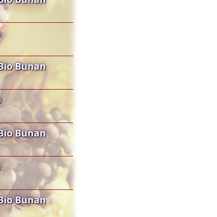
n
Bio Bunan
n
Bio Bunan
n
Bio Bunan