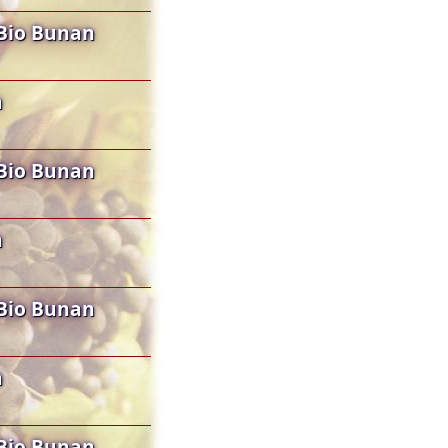
Bio Bunan
n
Bio Bunan
n
Bio Bunan
n
Bio Bunan