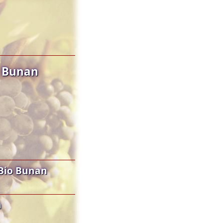
o Bunan
Bio Bunan
n