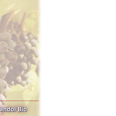
andol Bio