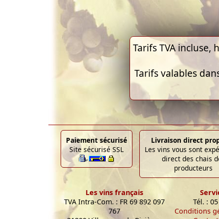
Tarifs TVA incluse, h
Tarifs valables dan
Paiement sécurisé
Livraison direct pro
Site sécurisé SSL
Les vins vous sont exp
direct des chais d
producteurs
Les vins français
Servi
TVA Intra-Com. : FR 69 892 097
Tél. : 0
767
Conditions g