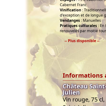
Cabernet Franc
Vinification
: Traditionnel
d’exception et de longue 
Vendanges
: Manuelles
Pratiques culturales
: En 
renouvelés par moitié tous
-- Plus disponible --
Informations 
Château Saint-
Julien
Vin rouge, 75 cl