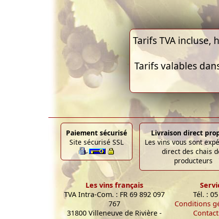
Tarifs TVA incluse, h
Tarifs valables dan
Paiement sécurisé
Livraison direct pro
Site sécurisé SSL
Les vins vous sont exp
direct des chais d
producteurs
Les vins français
Servi
TVA Intra-Com. : FR 69 892 097
Tél. : 0
767
Conditions g
31800 Villeneuve de Rivière -
Contact