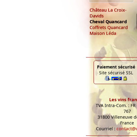
Château La Croix-
Davids
Cheval Quancard
Coffrets Quancard
Maison Léda
Paiement sécurisé
Site sécurisé SSL
Les vins fran
TVA Intra-Com. : FR
767
31800 Villeneuve de
France
Courriel :
contact@v